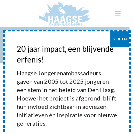
SLUITEN
AFTRAP WATERCAMPAGNE
20 jaar impact, een blijvende
erfenis!
HOME
»
PORTFOLIOS
»
AFTRAP WATERCAMPAGNE
Haagse Jongerenambassadeurs
gaven van 2005 tot 2025 jongeren
een stem in het beleid van Den Haag.
Hoewel het project is afgerond, blijft
hun invloed zichtbaar in adviezen,
initiatieven én inspiratie voor nieuwe
generaties.