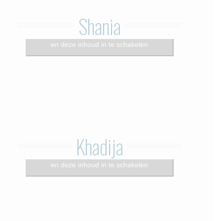
Shania
Klik om statistieken cookies te accepteren
en deze inhoud in te schakelen
Khadija
Klik om statistieken cookies te accepteren
en deze inhoud in te schakelen