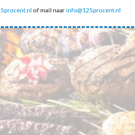
5procent.nl
of mail naar
info@125procent.nl