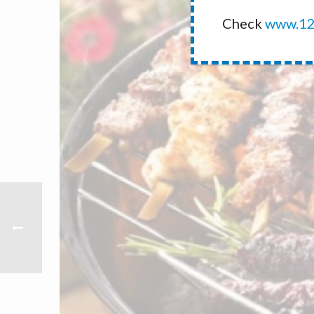
Check
www.12