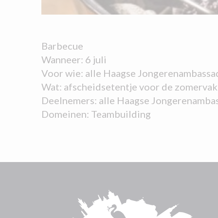
Barbecue
Wanneer: 6 juli
Voor wie: alle Haagse Jongerenambassa
Wat: afscheidsetentje voor de zomervak
Deelnemers: alle Haagse Jongerenamba
Domeinen: Teambuilding