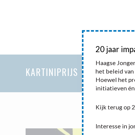
HOME
20 jaar imp
HAAGSE 
Haagse Jonger
KARTINIPRIJS
het beleid van
Hoewel het pro
initiatieven é
Kijk terug op 
Interesse in j