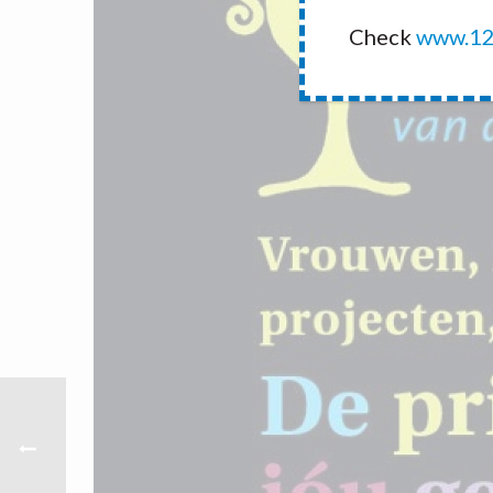
Check
www.12