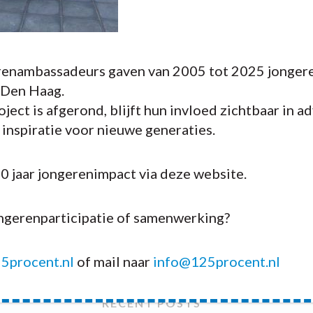
enambassadeurs gaven van 2005 tot 2025 jongere
 Den Haag.
ject is afgerond, blijft hun invloed zichtbaar in a
n inspiratie voor nieuwe generaties.
20 jaar jongerenimpact via deze website.
ongerenparticipatie of samenwerking?
5procent.nl
of mail naar
info@125procent.nl
RECENT POSTS