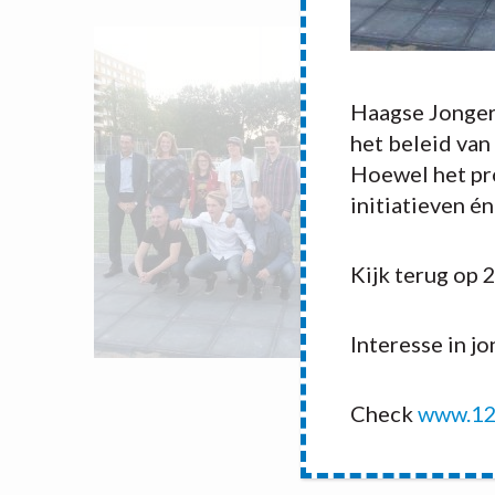
Haagse Jonger
het beleid van
Hoewel het pro
initiatieven é
Kijk terug op 
Interesse in j
Check
www.12