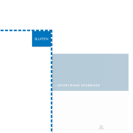
SLUITEN
EITEN
CONTACT
HOME
»
SPORTRAAD SEGBROEK
»
SPORTRAAD SEGBROEK