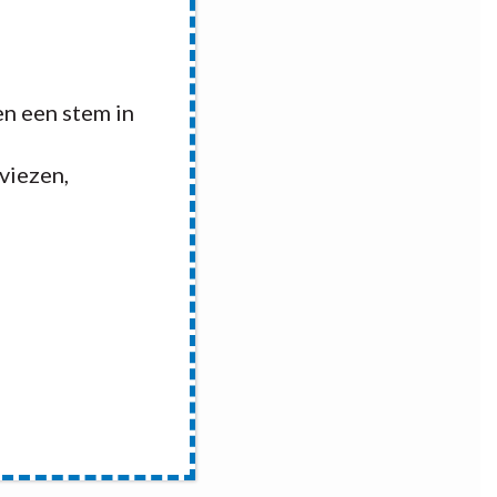
n een stem in
dviezen,