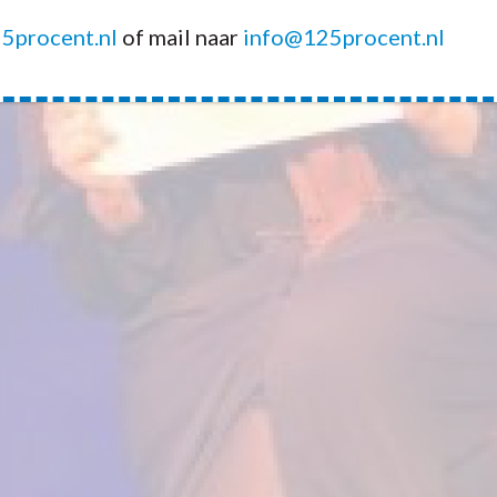
5procent.nl
of mail naar
info@125procent.nl