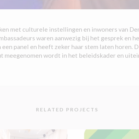
 met culturele instellingen en inwoners van Den
ambassadeurs waren aanwezig bij het gesprek en h
n een panel en heeft zeker haar stem laten horen
ut meegenomen wordt in het beleidskader en uitei
RELATED PROJECTS