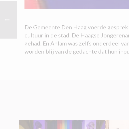
De Gemeente Den Haag voerde gesprekken
cultuur in de stad. De Haagse Jongeren
gehad. En Ahlam was zelfs onderdeel va
worden blij van de gedachte dat hun inp