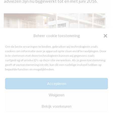
adviezen zijn nu bijgewerkt tot en met juni 2016.
Beheer cookie toestemming
Om de beste ervaringen te bieden, gebruiken wij technologieën zoals
cookies om informatie over je apparaat op te slaan en/of te raadplegen. Door
in te stemmen met deze technologieën kunnen wij gegevens zoals
surfgedrag of unieke ID's op deze site verwerken. Als je geen toestemming
geeft of uw toestemming intrekt, kan dit een nadelige invloed hebben op
bepaalde functies en mogelijkheden.
Accepteren
Weigeren
Bekijk voorkeuren