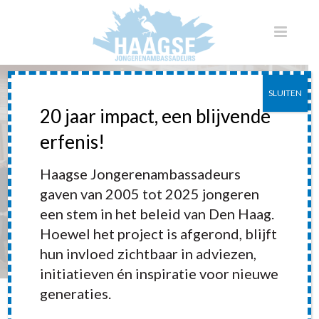
SLUITEN
20 jaar impact, een blijvende
erfenis!
Adviezen elk half jaar
Haagse Jongerenambassadeurs
bijgewerkt
gaven van 2005 tot 2025 jongeren
een stem in het beleid van Den Haag.
Hoewel het project is afgerond, blijft
hun invloed zichtbaar in adviezen,
initiatieven én inspiratie voor nieuwe
generaties.