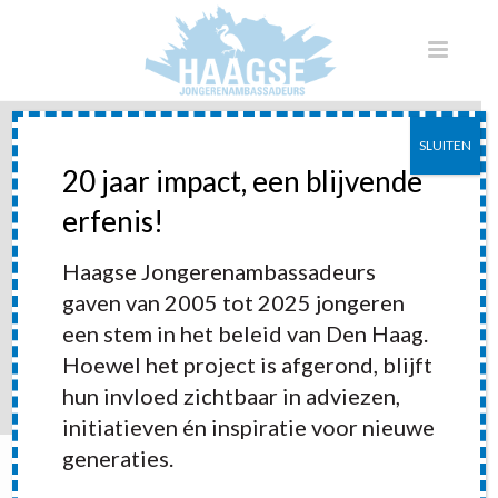
SLUITEN
20 jaar impact, een blijvende
erfenis!
Haagse Jeugddroom
Haagse Jongerenambassadeurs
gaven van 2005 tot 2025 jongeren
een stem in het beleid van Den Haag.
Hoewel het project is afgerond, blijft
hun invloed zichtbaar in adviezen,
initiatieven én inspiratie voor nieuwe
generaties.