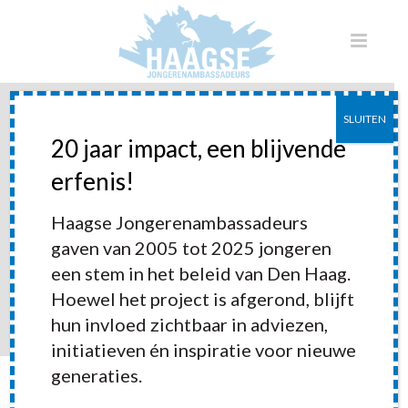
SLUITEN
20 jaar impact, een blijvende
erfenis!
Haagse jongeren App
Haagse Jongerenambassadeurs
gaven van 2005 tot 2025 jongeren
een stem in het beleid van Den Haag.
Hoewel het project is afgerond, blijft
hun invloed zichtbaar in adviezen,
initiatieven én inspiratie voor nieuwe
generaties.