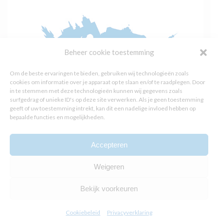
Beheer cookie toestemming
Om de beste ervaringen te bieden, gebruiken wij technologieën zoals
cookies om informatie over je apparaat op te slaan en/of te raadplegen. Door
in te stemmen met deze technologieën kunnen wij gegevens zoals
surfgedrag of unieke ID's op deze site verwerken. Als je geen toestemming
geeft of uw toestemming intrekt, kan dit een nadelige invloed hebben op
bepaalde functies en mogelijkheden.
Accepteren
Weigeren
Bekijk voorkeuren
Cookiebeleid
Privacyverklaring