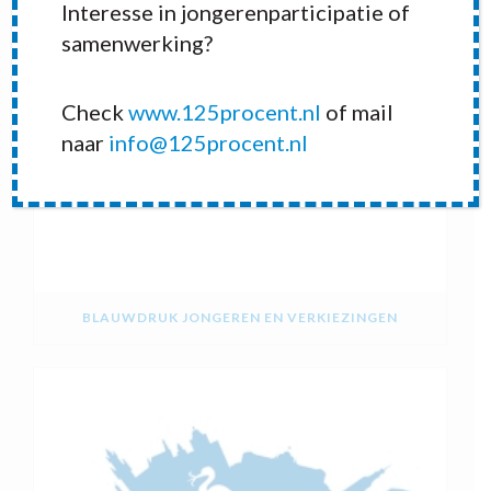
Interesse in jongerenparticipatie of
samenwerking?
Check
www.125procent.nl
of mail
naar
info@125procent.nl
BLAUWDRUK JONGEREN EN VERKIEZINGEN