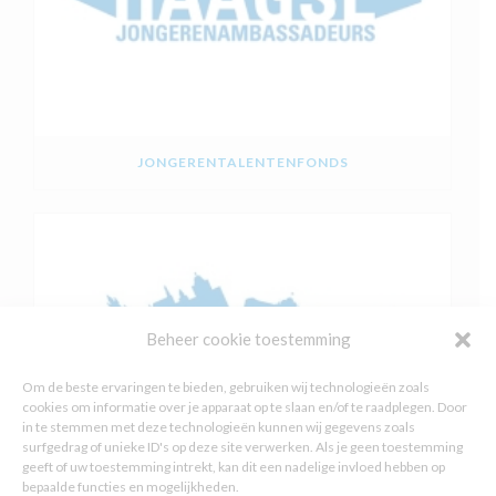
JONGERENTALENTENFONDS
Beheer cookie toestemming
Om de beste ervaringen te bieden, gebruiken wij technologieën zoals
cookies om informatie over je apparaat op te slaan en/of te raadplegen. Door
in te stemmen met deze technologieën kunnen wij gegevens zoals
surfgedrag of unieke ID's op deze site verwerken. Als je geen toestemming
geeft of uw toestemming intrekt, kan dit een nadelige invloed hebben op
bepaalde functies en mogelijkheden.