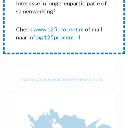
Interesse in jongerenparticipatie of
samenwerking?
Check
www.125procent.nl
of mail
naar
info@125procent.nl
BLAUWDRUK JONGEREN EN VERKIEZINGEN