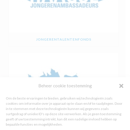
JONGERENTALENTENFONDS
Beheer cookie toestemming
Om de beste ervaringen te bieden, gebruiken wij technologieën zoals
cookies om informatie over je apparaat op te slaan en/of te raadplegen. Door
in te stemmen met deze technologieën kunnen wij gegevens zoals
surfgedrag of unieke ID's op deze site verwerken. Als je geen toestemming
geeft of uw toestemming intrekt, kan dit een nadelige invloed hebben op
bepaalde functies en mogelijkheden.