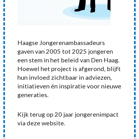
Haagse Jongerenambassadeurs
gaven van 2005 tot 2025 jongeren
een stem in het beleid van Den Haag.
Hoewel het project is afgerond, blijft
hun invloed zichtbaar in adviezen,
initiatieven én inspiratie voor nieuwe
generaties.
RECENT POSTS
Kijk terug op 20 jaar jongerenimpact
via deze website.