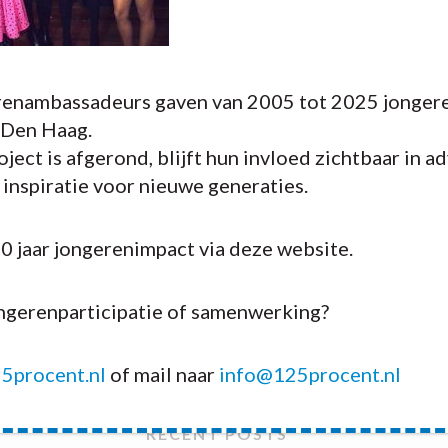
enambassadeurs gaven van 2005 tot 2025 jongere
 Den Haag.
ject is afgerond, blijft hun invloed zichtbaar in a
n inspiratie voor nieuwe generaties.
20 jaar jongerenimpact via deze website.
ongerenparticipatie of samenwerking?
5procent.nl
of mail naar
info@125procent.nl
RECENT POSTS