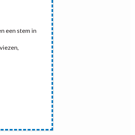
n een stem in
dviezen,