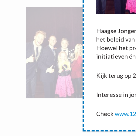
Haagse Jonger
het beleid van
Hoewel het pro
initiatieven é
Kijk terug op 
Interesse in j
Check
www.12