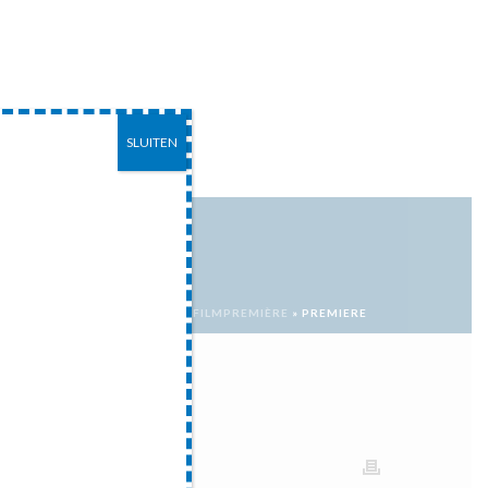
SLUITEN
EITEN
CONTACT
HOME
»
FILMPREMIÈRE
»
PREMIERE