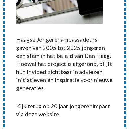
Haagse Jongerenambassadeurs
gaven van 2005 tot 2025 jongeren
een stem in het beleid van Den Haag.
Hoewel het project is afgerond, blijft
hun invloed zichtbaar in adviezen,
initiatieven én inspiratie voor nieuwe
generaties.
RECENT POSTS
Kijk terug op 20 jaar jongerenimpact
via deze website.