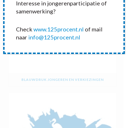
Interesse in jongerenparticipatie of
samenwerking?
Check
www.125procent.nl
of mail
naar
info@125procent.nl
BLAUWDRUK JONGEREN EN VERKIEZINGEN