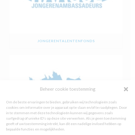
JONGERENTALENTENFONDS
Beheer cookie toestemming
Om de beste ervaringen te bieden, gebruiken wij technologieën zoals
cookies om informatie over je apparaat op te slaan en/of te raadplegen. Door
in te stemmen met deze technologieën kunnen wij gegevens zoals
surfgedrag of unieke ID's op deze site verwerken. Als je geen toestemming
geeft of uw toestemming intrekt, kan dit een nadelige invloed hebben op
bepaalde functies en mogelijkheden.