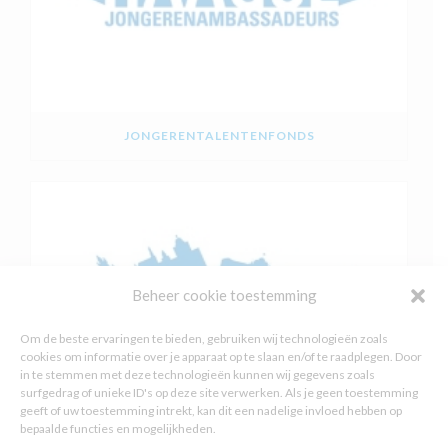
JONGERENTALENTENFONDS
Beheer cookie toestemming
Om de beste ervaringen te bieden, gebruiken wij technologieën zoals
cookies om informatie over je apparaat op te slaan en/of te raadplegen. Door
in te stemmen met deze technologieën kunnen wij gegevens zoals
surfgedrag of unieke ID's op deze site verwerken. Als je geen toestemming
geeft of uw toestemming intrekt, kan dit een nadelige invloed hebben op
bepaalde functies en mogelijkheden.