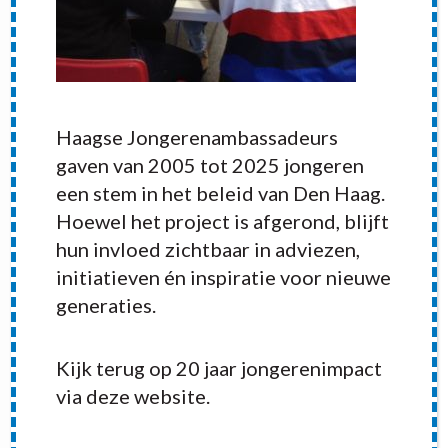
Haagse Jongerenambassadeurs
gaven van 2005 tot 2025 jongeren
een stem in het beleid van Den Haag.
Hoewel het project is afgerond, blijft
hun invloed zichtbaar in adviezen,
initiatieven én inspiratie voor nieuwe
generaties.
RECENT POSTS
Kijk terug op 20 jaar jongerenimpact
via deze website.