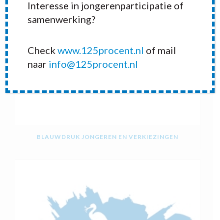
Interesse in jongerenparticipatie of
samenwerking?
Check
www.125procent.nl
of mail
naar
info@125procent.nl
BLAUWDRUK JONGEREN EN VERKIEZINGEN