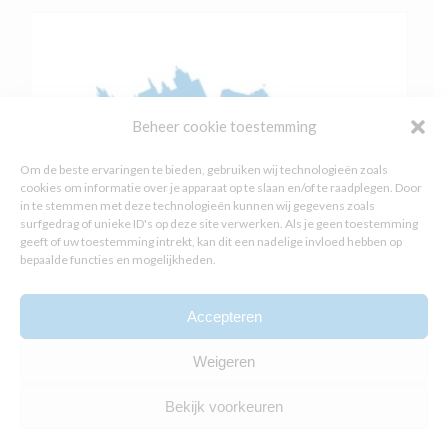
Beheer cookie toestemming
Om de beste ervaringen te bieden, gebruiken wij technologieën zoals
cookies om informatie over je apparaat op te slaan en/of te raadplegen. Door
in te stemmen met deze technologieën kunnen wij gegevens zoals
surfgedrag of unieke ID's op deze site verwerken. Als je geen toestemming
geeft of uw toestemming intrekt, kan dit een nadelige invloed hebben op
bepaalde functies en mogelijkheden.
Accepteren
OMGEVINGSVISIE DEN HAAG
Weigeren
Bekijk voorkeuren