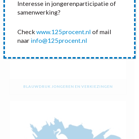
Interesse in jongerenparticipatie of
samenwerking?
Check
www.125procent.nl
of mail
naar
info@125procent.nl
BLAUWDRUK JONGEREN EN VERKIEZINGEN