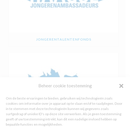
JONGERENTALENTENFONDS
Beheer cookie toestemming
Om de beste ervaringen te bieden, gebruiken wij technologieën zoals
cookies om informatie over je apparaat op te slaan en/of te raadplegen. Door
in te stemmen met deze technologieën kunnen wij gegevens zoals
surfgedrag of unieke ID's op deze site verwerken. Als je geen toestemming
geeft of uw toestemming intrekt, kan dit een nadelige invloed hebben op
bepaalde functies en mogelijkheden.