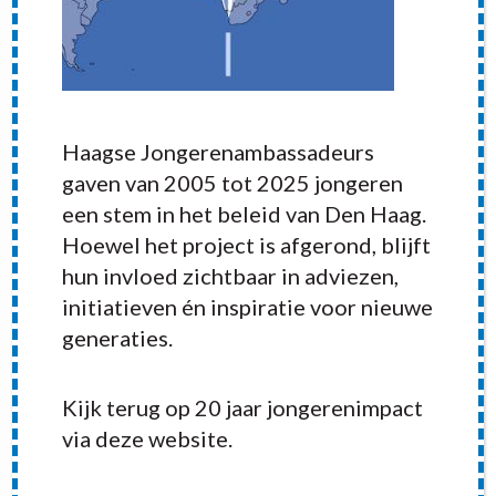
Haagse Jongerenambassadeurs
gaven van 2005 tot 2025 jongeren
een stem in het beleid van Den Haag.
Hoewel het project is afgerond, blijft
hun invloed zichtbaar in adviezen,
initiatieven én inspiratie voor nieuwe
generaties.
RECENT POSTS
Kijk terug op 20 jaar jongerenimpact
via deze website.