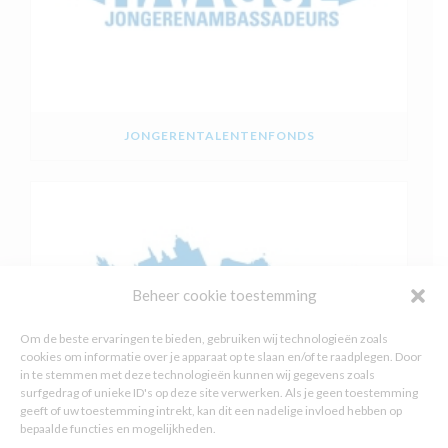
JONGERENTALENTENFONDS
Beheer cookie toestemming
Om de beste ervaringen te bieden, gebruiken wij technologieën zoals
cookies om informatie over je apparaat op te slaan en/of te raadplegen. Door
in te stemmen met deze technologieën kunnen wij gegevens zoals
surfgedrag of unieke ID's op deze site verwerken. Als je geen toestemming
geeft of uw toestemming intrekt, kan dit een nadelige invloed hebben op
bepaalde functies en mogelijkheden.