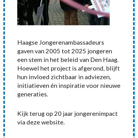
Haagse Jongerenambassadeurs
gaven van 2005 tot 2025 jongeren
een stem in het beleid van Den Haag.
Hoewel het project is afgerond, blijft
hun invloed zichtbaar in adviezen,
initiatieven én inspiratie voor nieuwe
generaties.
RECENT POSTS
Kijk terug op 20 jaar jongerenimpact
via deze website.