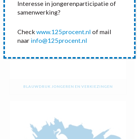
Interesse in jongerenparticipatie of
samenwerking?
Check
www.125procent.nl
of mail
naar
info@125procent.nl
BLAUWDRUK JONGEREN EN VERKIEZINGEN