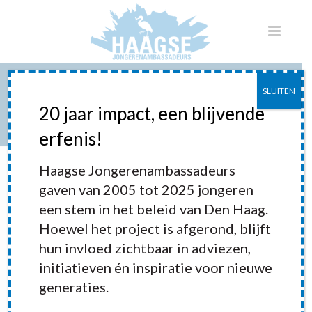
SLUITEN
ESCAMP FESTIVAL
20 jaar impact, een blijvende
erfenis!
HOME
»
PORTFOLIOS
»
ESCAMP FESTIVAL
Haagse Jongerenambassadeurs
gaven van 2005 tot 2025 jongeren
een stem in het beleid van Den Haag.
Hoewel het project is afgerond, blijft
hun invloed zichtbaar in adviezen,
initiatieven én inspiratie voor nieuwe
generaties.