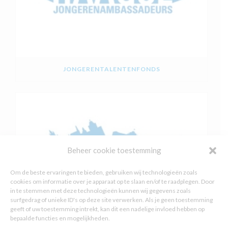
JONGERENTALENTENFONDS
Beheer cookie toestemming
Om de beste ervaringen te bieden, gebruiken wij technologieën zoals
cookies om informatie over je apparaat op te slaan en/of te raadplegen. Door
in te stemmen met deze technologieën kunnen wij gegevens zoals
surfgedrag of unieke ID's op deze site verwerken. Als je geen toestemming
geeft of uw toestemming intrekt, kan dit een nadelige invloed hebben op
bepaalde functies en mogelijkheden.