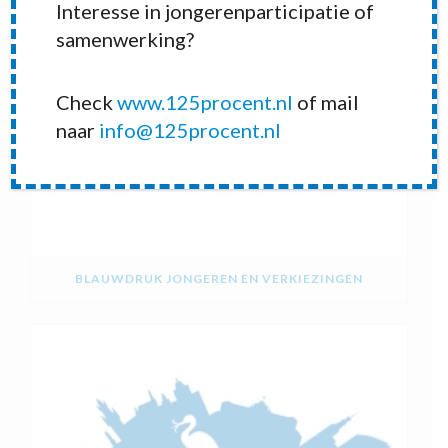
Interesse in jongerenparticipatie of
samenwerking?
Check
www.125procent.nl
of mail
naar
info@125procent.nl
BLAUWDRUK JONGEREN EN VERKIEZINGEN