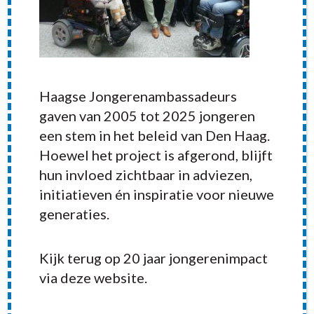
Haagse Jongerenambassadeurs
gaven van 2005 tot 2025 jongeren
een stem in het beleid van Den Haag.
Hoewel het project is afgerond, blijft
hun invloed zichtbaar in adviezen,
initiatieven én inspiratie voor nieuwe
generaties.
RECENT POSTS
Kijk terug op 20 jaar jongerenimpact
via deze website.