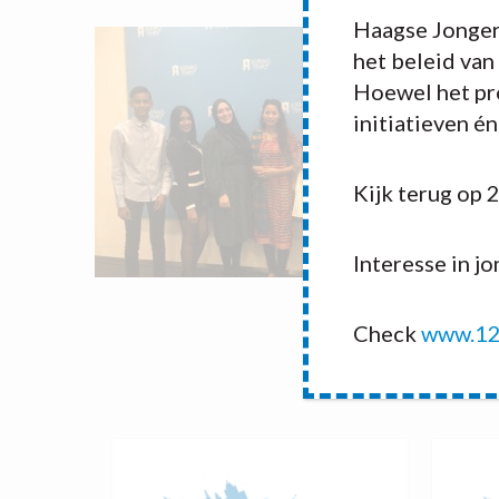
Haagse Jonger
het beleid van
Hoewel het pro
initiatieven é
Kijk terug op 
Interesse in j
Check
www.12