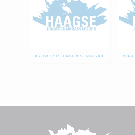
BLAUWDRUK JONGEREN EN VERKIEZINGEN
VERKE