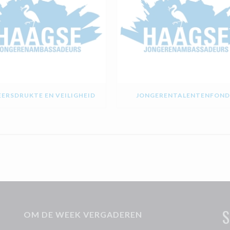
ERSDRUKTE EN VEILIGHEID
JONGERENTALENTENFOND
S
OM DE WEEK VERGADEREN