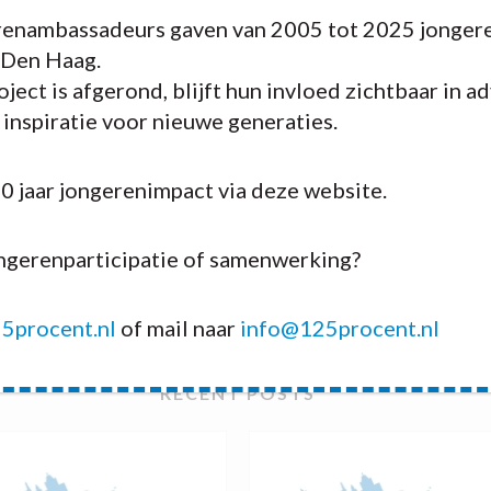
enambassadeurs gaven van 2005 tot 2025 jongere
 Den Haag.
ject is afgerond, blijft hun invloed zichtbaar in a
n inspiratie voor nieuwe generaties.
20 jaar jongerenimpact via deze website.
ongerenparticipatie of samenwerking?
5procent.nl
of mail naar
info@125procent.nl
RECENT POSTS