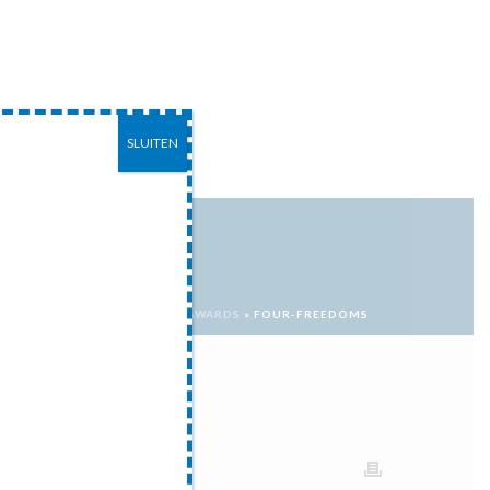
SLUITEN
EITEN
CONTACT
S THE HAGUE – ROOSEVELT AWARDS
»
FOUR-FREEDOMS