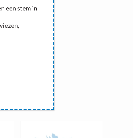
n een stem in
dviezen,