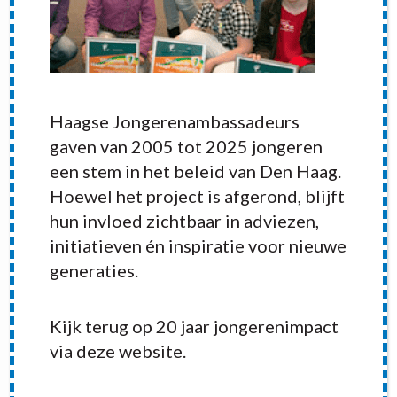
Haagse Jongerenambassadeurs
gaven van 2005 tot 2025 jongeren
een stem in het beleid van Den Haag.
Hoewel het project is afgerond, blijft
hun invloed zichtbaar in adviezen,
initiatieven én inspiratie voor nieuwe
generaties.
RECENT POSTS
Kijk terug op 20 jaar jongerenimpact
via deze website.