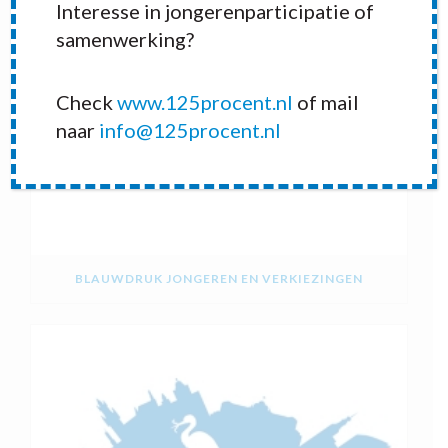
Interesse in jongerenparticipatie of
samenwerking?
Check
www.125procent.nl
of mail
naar
info@125procent.nl
BLAUWDRUK JONGEREN EN VERKIEZINGEN