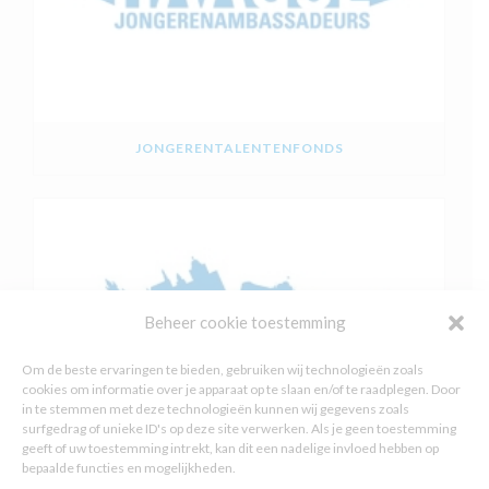
JONGERENTALENTENFONDS
Beheer cookie toestemming
Om de beste ervaringen te bieden, gebruiken wij technologieën zoals
cookies om informatie over je apparaat op te slaan en/of te raadplegen. Door
in te stemmen met deze technologieën kunnen wij gegevens zoals
surfgedrag of unieke ID's op deze site verwerken. Als je geen toestemming
geeft of uw toestemming intrekt, kan dit een nadelige invloed hebben op
bepaalde functies en mogelijkheden.