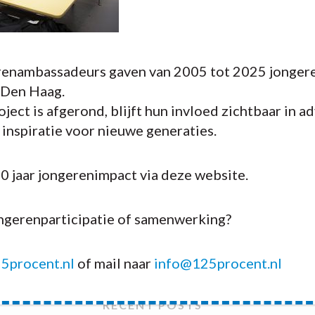
enambassadeurs gaven van 2005 tot 2025 jongere
 Den Haag.
ject is afgerond, blijft hun invloed zichtbaar in a
n inspiratie voor nieuwe generaties.
20 jaar jongerenimpact via deze website.
ongerenparticipatie of samenwerking?
5procent.nl
of mail naar
info@125procent.nl
RECENT POSTS