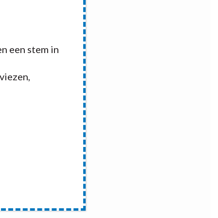
n een stem in
dviezen,