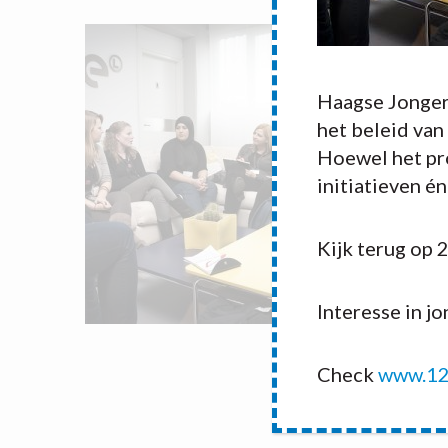
Haagse Jonger
het beleid van
Hoewel het pro
initiatieven é
Kijk terug op 
Interesse in j
Check
www.12