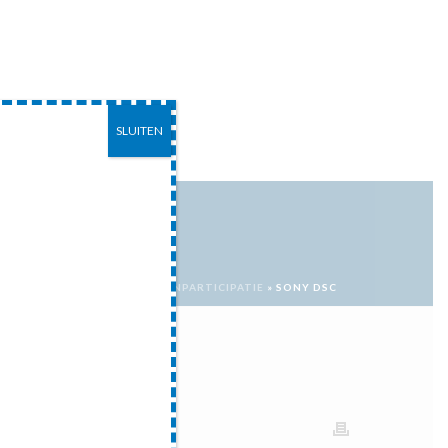
SLUITEN
EITEN
CONTACT
ELIJKE DAG VAN DE JONGERENPARTICIPATIE
»
SONY DSC