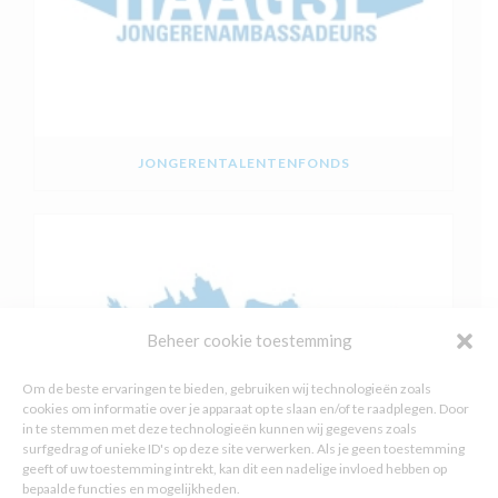
JONGERENTALENTENFONDS
Beheer cookie toestemming
Om de beste ervaringen te bieden, gebruiken wij technologieën zoals
cookies om informatie over je apparaat op te slaan en/of te raadplegen. Door
in te stemmen met deze technologieën kunnen wij gegevens zoals
surfgedrag of unieke ID's op deze site verwerken. Als je geen toestemming
geeft of uw toestemming intrekt, kan dit een nadelige invloed hebben op
bepaalde functies en mogelijkheden.