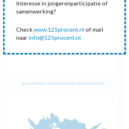
Interesse in jongerenparticipatie of
samenwerking?
Check
www.125procent.nl
of mail
naar
info@125procent.nl
BLAUWDRUK JONGEREN EN VERKIEZINGEN