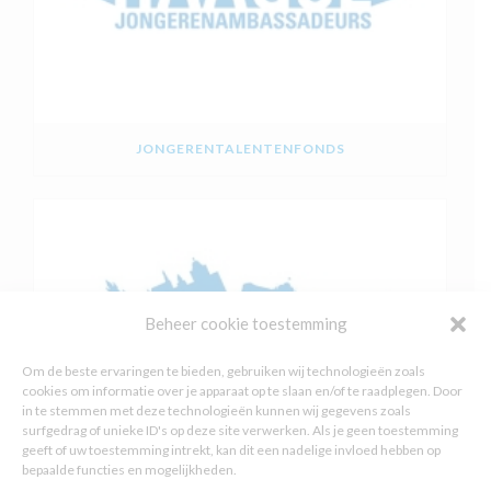
JONGERENTALENTENFONDS
Beheer cookie toestemming
Om de beste ervaringen te bieden, gebruiken wij technologieën zoals
cookies om informatie over je apparaat op te slaan en/of te raadplegen. Door
in te stemmen met deze technologieën kunnen wij gegevens zoals
surfgedrag of unieke ID's op deze site verwerken. Als je geen toestemming
geeft of uw toestemming intrekt, kan dit een nadelige invloed hebben op
bepaalde functies en mogelijkheden.