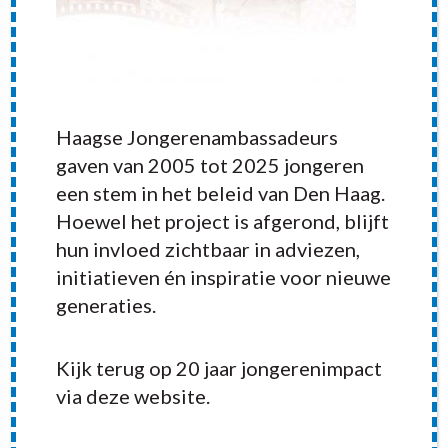
Haagse Jongerenambassadeurs
gaven van 2005 tot 2025 jongeren
een stem in het beleid van Den Haag.
Hoewel het project is afgerond, blijft
hun invloed zichtbaar in adviezen,
initiatieven én inspiratie voor nieuwe
generaties.
RECENT POSTS
Kijk terug op 20 jaar jongerenimpact
via deze website.