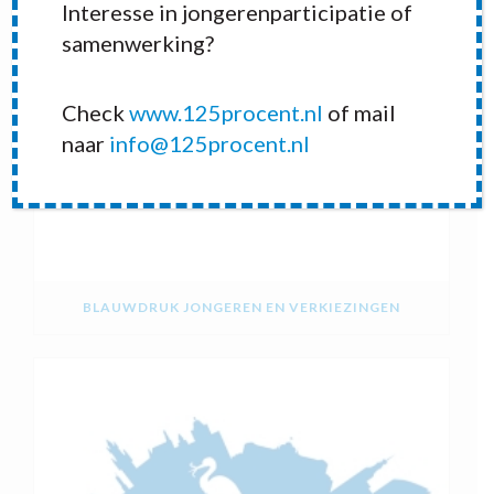
Interesse in jongerenparticipatie of
samenwerking?
Check
www.125procent.nl
of mail
naar
info@125procent.nl
BLAUWDRUK JONGEREN EN VERKIEZINGEN