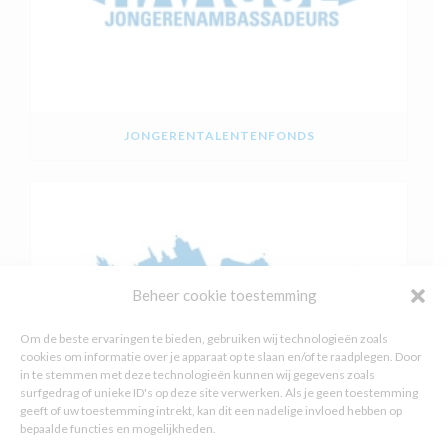
JONGERENTALENTENFONDS
Beheer cookie toestemming
Om de beste ervaringen te bieden, gebruiken wij technologieën zoals
cookies om informatie over je apparaat op te slaan en/of te raadplegen. Door
in te stemmen met deze technologieën kunnen wij gegevens zoals
surfgedrag of unieke ID's op deze site verwerken. Als je geen toestemming
geeft of uw toestemming intrekt, kan dit een nadelige invloed hebben op
bepaalde functies en mogelijkheden.