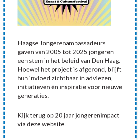
Haagse Jongerenambassadeurs
gaven van 2005 tot 2025 jongeren
een stem in het beleid van Den Haag.
Hoewel het project is afgerond, blijft
hun invloed zichtbaar in adviezen,
initiatieven én inspiratie voor nieuwe
generaties.
RECENT POSTS
Kijk terug op 20 jaar jongerenimpact
via deze website.