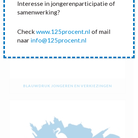
Interesse in jongerenparticipatie of
samenwerking?
Check
www.125procent.nl
of mail
naar
info@125procent.nl
BLAUWDRUK JONGEREN EN VERKIEZINGEN