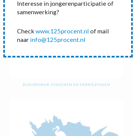
Interesse in jongerenparticipatie of
samenwerking?
Check
www.125procent.nl
of mail
naar
info@125procent.nl
BLAUWDRUK JONGEREN EN VERKIEZINGEN