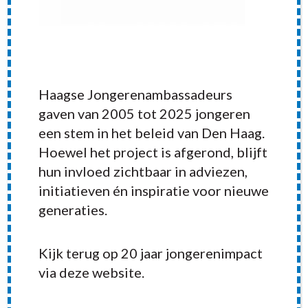
Haagse Jongerenambassadeurs
gaven van 2005 tot 2025 jongeren
een stem in het beleid van Den Haag.
Hoewel het project is afgerond, blijft
hun invloed zichtbaar in adviezen,
initiatieven én inspiratie voor nieuwe
generaties.
RECENT POSTS
Kijk terug op 20 jaar jongerenimpact
via deze website.