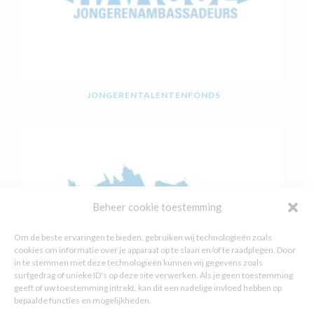
JONGERENTALENTENFONDS
Beheer cookie toestemming
Om de beste ervaringen te bieden, gebruiken wij technologieën zoals
cookies om informatie over je apparaat op te slaan en/of te raadplegen. Door
in te stemmen met deze technologieën kunnen wij gegevens zoals
surfgedrag of unieke ID's op deze site verwerken. Als je geen toestemming
geeft of uw toestemming intrekt, kan dit een nadelige invloed hebben op
bepaalde functies en mogelijkheden.