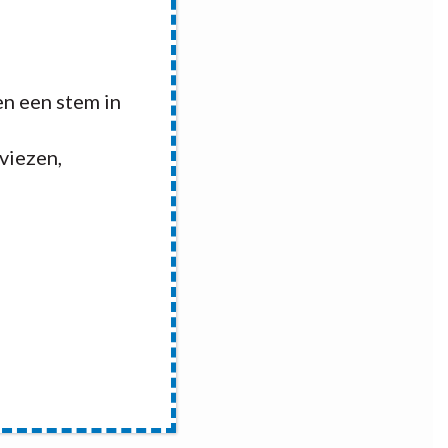
n een stem in
dviezen,