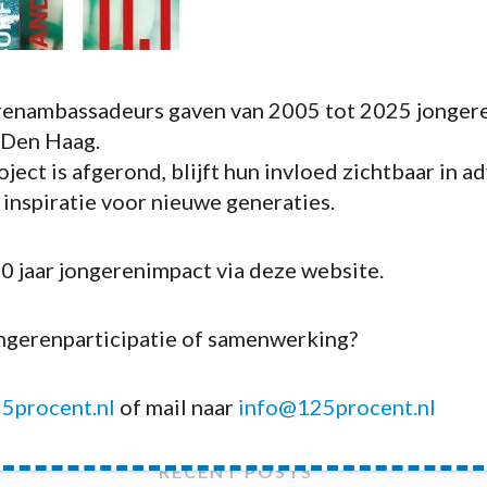
enambassadeurs gaven van 2005 tot 2025 jongere
 Den Haag.
ject is afgerond, blijft hun invloed zichtbaar in a
n inspiratie voor nieuwe generaties.
20 jaar jongerenimpact via deze website.
ongerenparticipatie of samenwerking?
5procent.nl
of mail naar
info@125procent.nl
RECENT POSTS