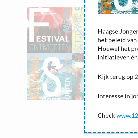
Haagse Jonger
het beleid van
Hoewel het pro
initiatieven é
Kijk terug op 
Interesse in j
Check
www.12