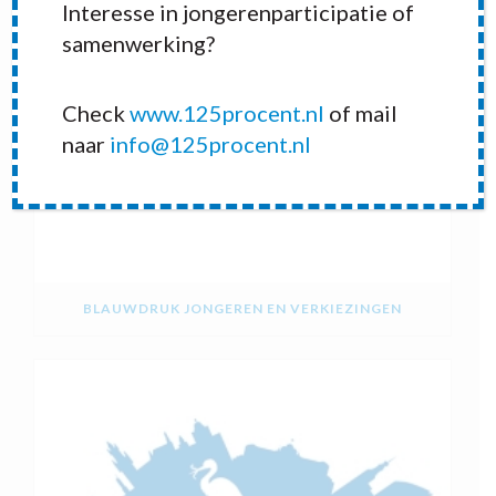
Interesse in jongerenparticipatie of
samenwerking?
Check
www.125procent.nl
of mail
naar
info@125procent.nl
BLAUWDRUK JONGEREN EN VERKIEZINGEN