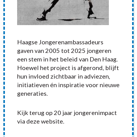
Haagse Jongerenambassadeurs
gaven van 2005 tot 2025 jongeren
een stem in het beleid van Den Haag.
Hoewel het project is afgerond, blijft
hun invloed zichtbaar in adviezen,
initiatieven én inspiratie voor nieuwe
generaties.
RECENT POSTS
Kijk terug op 20 jaar jongerenimpact
via deze website.