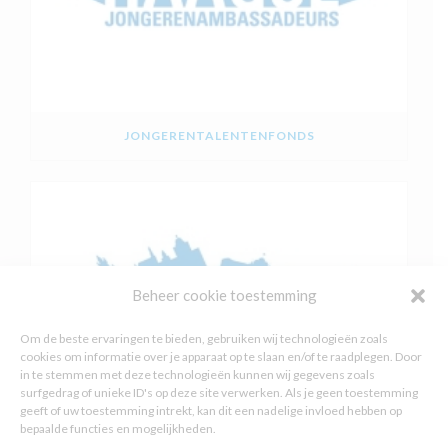
JONGERENTALENTENFONDS
Beheer cookie toestemming
Om de beste ervaringen te bieden, gebruiken wij technologieën zoals
cookies om informatie over je apparaat op te slaan en/of te raadplegen. Door
in te stemmen met deze technologieën kunnen wij gegevens zoals
surfgedrag of unieke ID's op deze site verwerken. Als je geen toestemming
geeft of uw toestemming intrekt, kan dit een nadelige invloed hebben op
bepaalde functies en mogelijkheden.