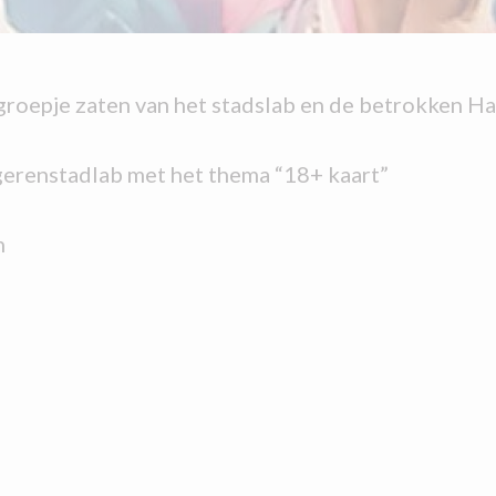
groepje zaten van het stadslab en de betrokken 
erenstadlab met het thema “18+ kaart”
n