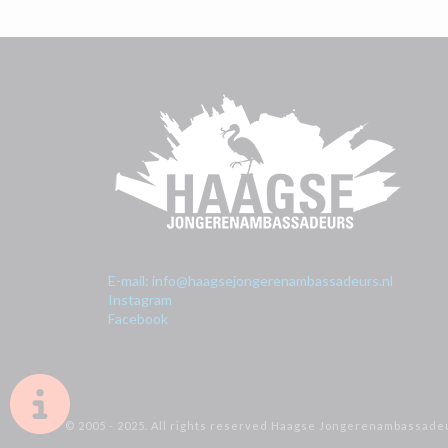
E-mail: info@haagsejongerenambassadeurs.nl
Instagram
Facebook
© 2005 - 2025. All rights reserved Haagse Jongerenambassade