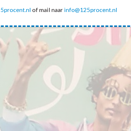
5procent.nl
of mail naar
info@125procent.nl