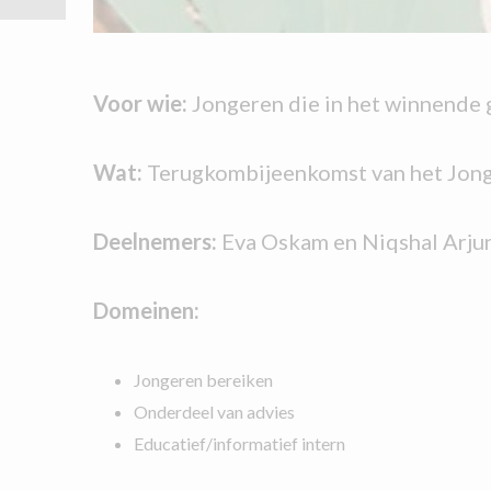
Voor wie:
Jongeren die in het winnende 
Wat:
Terugkombijeenkomst van het Jong
Deelnemers:
Eva Oskam en Niqshal Arju
Domeinen:
Jongeren bereiken
Onderdeel van advies
Educatief/informatief intern