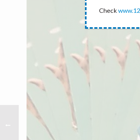
Check
www.12