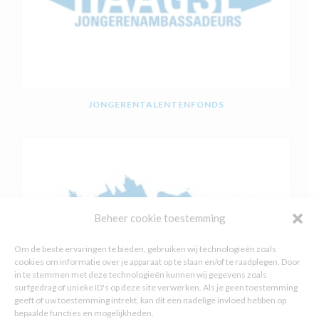
JONGERENTALENTENFONDS
Beheer cookie toestemming
Om de beste ervaringen te bieden, gebruiken wij technologieën zoals
cookies om informatie over je apparaat op te slaan en/of te raadplegen. Door
in te stemmen met deze technologieën kunnen wij gegevens zoals
surfgedrag of unieke ID's op deze site verwerken. Als je geen toestemming
geeft of uw toestemming intrekt, kan dit een nadelige invloed hebben op
bepaalde functies en mogelijkheden.