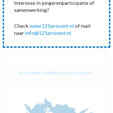
Interesse in jongerenparticipatie of
samenwerking?
Check
www.125procent.nl
of mail
naar
info@125procent.nl
BLAUWDRUK JONGEREN EN VERKIEZINGEN