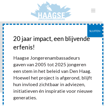
SLUITEN
20 jaar impact, een blijvende
Advies uitgaansgelegenheden
erfenis!
voor jongeren (ongevraagd
Haagse Jongerenambassadeurs
advies)
gaven van 2005 tot 2025 jongeren
een stem in het beleid van Den Haag.
Hoewel het project is afgerond, blijft
hun invloed zichtbaar in adviezen,
initiatieven én inspiratie voor nieuwe
generaties.