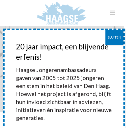
SLUITEN
20 jaar impact, een blijvende
erfenis!
Sport (ongevraagd)
Haagse Jongerenambassadeurs
gaven van 2005 tot 2025 jongeren
een stem in het beleid van Den Haag.
Hoewel het project is afgerond, blijft
hun invloed zichtbaar in adviezen,
initiatieven én inspiratie voor nieuwe
generaties.