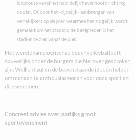
looproute vanaf het noordelijk havenhoofd richting
de pier. Of door het –tijdelijk- aanbrengen van
verrekijkers op de pier, waarmee het mogelijk wordt
gemaakt om het stadion; de bezigheden in het
stadion te zien vanaf de pier.
Het wereldkampioenschap beachvolleybal leeft
nauwelijks onder de burgers die hierover gesproken
zijn. Wellicht zullen de bovenstaande ideeën helpen
om mensen te enthousiasmeren voor deze sport en
dit evenement.
Concreet advies over
jaarlijks groot
sportevenement