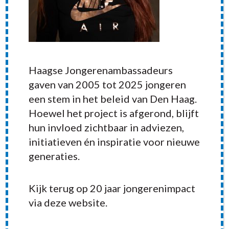
Haagse Jongerenambassadeurs
gaven van 2005 tot 2025 jongeren
een stem in het beleid van Den Haag.
Hoewel het project is afgerond, blijft
hun invloed zichtbaar in adviezen,
initiatieven én inspiratie voor nieuwe
generaties.
RECENT POSTS
Kijk terug op 20 jaar jongerenimpact
via deze website.