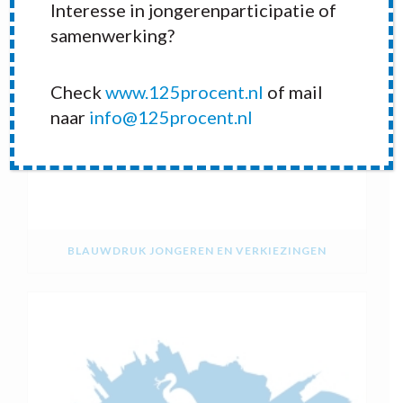
Interesse in jongerenparticipatie of
samenwerking?
Check
www.125procent.nl
of mail
naar
info@125procent.nl
BLAUWDRUK JONGEREN EN VERKIEZINGEN