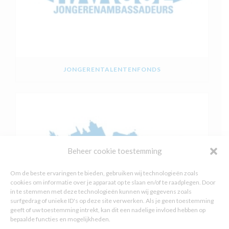
JONGERENTALENTENFONDS
Beheer cookie toestemming
Om de beste ervaringen te bieden, gebruiken wij technologieën zoals
cookies om informatie over je apparaat op te slaan en/of te raadplegen. Door
in te stemmen met deze technologieën kunnen wij gegevens zoals
surfgedrag of unieke ID's op deze site verwerken. Als je geen toestemming
geeft of uw toestemming intrekt, kan dit een nadelige invloed hebben op
bepaalde functies en mogelijkheden.