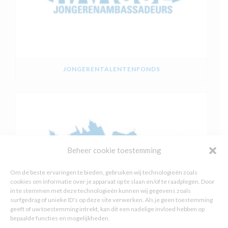
JONGERENTALENTENFONDS
Beheer cookie toestemming
Om de beste ervaringen te bieden, gebruiken wij technologieën zoals
cookies om informatie over je apparaat op te slaan en/of te raadplegen. Door
in te stemmen met deze technologieën kunnen wij gegevens zoals
surfgedrag of unieke ID's op deze site verwerken. Als je geen toestemming
geeft of uw toestemming intrekt, kan dit een nadelige invloed hebben op
bepaalde functies en mogelijkheden.