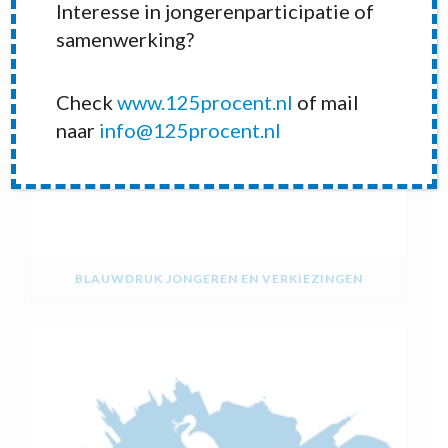
Interesse in jongerenparticipatie of
samenwerking?
Check
www.125procent.nl
of mail
naar
info@125procent.nl
BLAUWDRUK JONGEREN EN VERKIEZINGEN