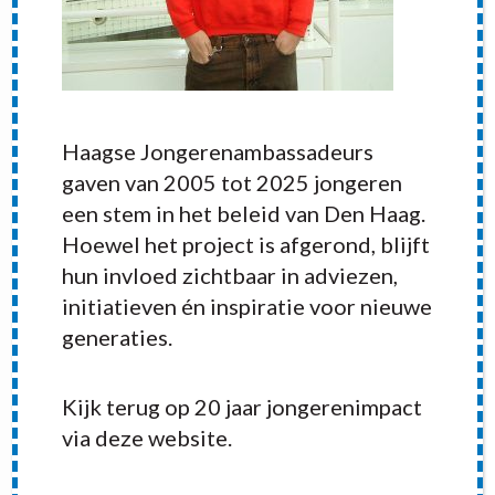
Haagse Jongerenambassadeurs
gaven van 2005 tot 2025 jongeren
een stem in het beleid van Den Haag.
Hoewel het project is afgerond, blijft
hun invloed zichtbaar in adviezen,
initiatieven én inspiratie voor nieuwe
generaties.
RECENT POSTS
Kijk terug op 20 jaar jongerenimpact
via deze website.