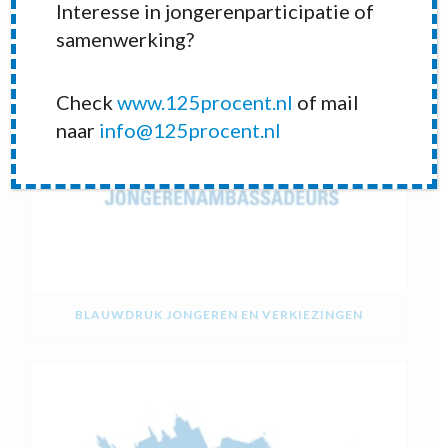
Interesse in jongerenparticipatie of
samenwerking?
Check
www.125procent.nl
of mail
naar
info@125procent.nl
BLAUWDRUK JONGEREN EN VERKIEZINGEN