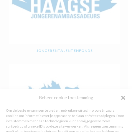
JONGERENTALENTENFONDS
Beheer cookie toestemming
Om de beste ervaringen te bieden, gebruiken wij technologieën zoals
cookies om informatie over je apparaat op te slaan en/of te raadplegen. Door
in te stemmen met deze technologieën kunnen wij gegevens zoals
surfgedrag of unieke ID's op deze site verwerken. Als je geen toestemming
geeft of uw toestemming intrekt, kan dit een nadelige invloed hebben op