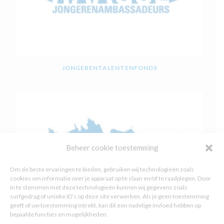
JONGERENTALENTENFONDS
Beheer cookie toestemming
Om de beste ervaringen te bieden, gebruiken wij technologieën zoals
cookies om informatie over je apparaat op te slaan en/of te raadplegen. Door
in te stemmen met deze technologieën kunnen wij gegevens zoals
surfgedrag of unieke ID's op deze site verwerken. Als je geen toestemming
geeft of uw toestemming intrekt, kan dit een nadelige invloed hebben op
bepaalde functies en mogelijkheden.