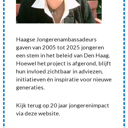
Haagse Jongerenambassadeurs
gaven van 2005 tot 2025 jongeren
een stem in het beleid van Den Haag.
Hoewel het project is afgerond, blijft
hun invloed zichtbaar in adviezen,
initiatieven én inspiratie voor nieuwe
generaties.
RECENT POSTS
Kijk terug op 20 jaar jongerenimpact
via deze website.