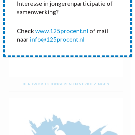
Interesse in jongerenparticipatie of
samenwerking?
Check
www.125procent.nl
of mail
naar
info@125procent.nl
BLAUWDRUK JONGEREN EN VERKIEZINGEN