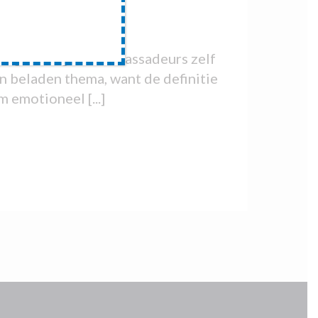
Haagse Jongerenambassadeurs zelf
n beladen thema, want de definitie
 emotioneel [...]