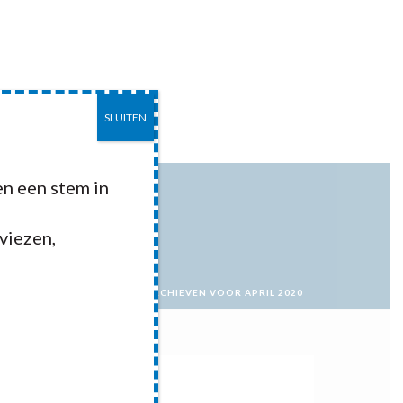
SLUITEN
EITEN
CONTACT
n een stem in
dviezen,
HOME
»
ARCHIEVEN VOOR APRIL 2020