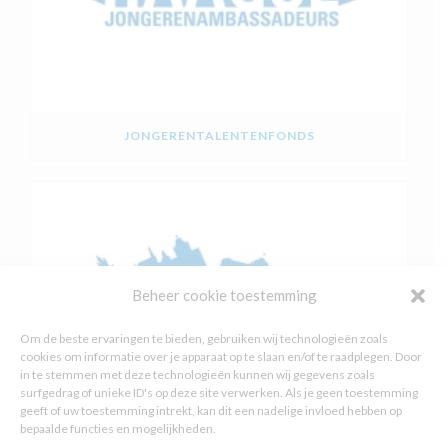
JONGERENTALENTENFONDS
Beheer cookie toestemming
Om de beste ervaringen te bieden, gebruiken wij technologieën zoals
cookies om informatie over je apparaat op te slaan en/of te raadplegen. Door
in te stemmen met deze technologieën kunnen wij gegevens zoals
surfgedrag of unieke ID's op deze site verwerken. Als je geen toestemming
geeft of uw toestemming intrekt, kan dit een nadelige invloed hebben op
bepaalde functies en mogelijkheden.