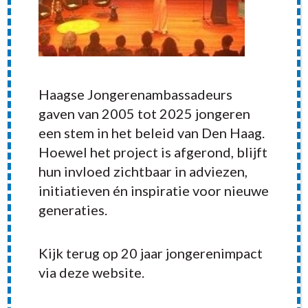
Haagse Jongerenambassadeurs
gaven van 2005 tot 2025 jongeren
een stem in het beleid van Den Haag.
Hoewel het project is afgerond, blijft
hun invloed zichtbaar in adviezen,
initiatieven én inspiratie voor nieuwe
generaties.
RECENT POSTS
Kijk terug op 20 jaar jongerenimpact
via deze website.