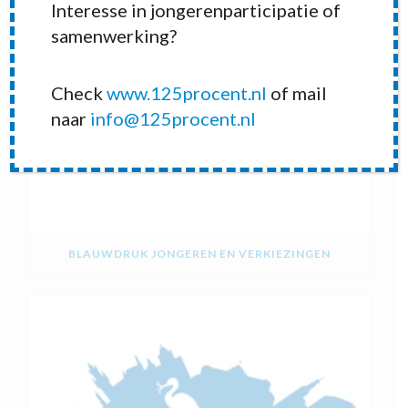
Interesse in jongerenparticipatie of
samenwerking?
Check
www.125procent.nl
of mail
naar
info@125procent.nl
BLAUWDRUK JONGEREN EN VERKIEZINGEN