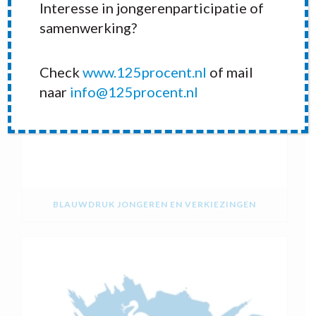
Interesse in jongerenparticipatie of
samenwerking?
Check
www.125procent.nl
of mail
naar
info@125procent.nl
BLAUWDRUK JONGEREN EN VERKIEZINGEN