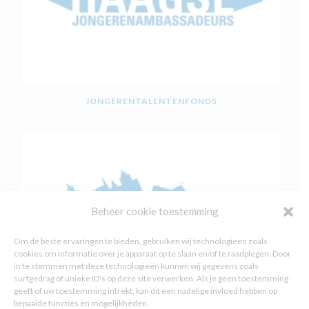
JONGERENTALENTENFONDS
Beheer cookie toestemming
Om de beste ervaringen te bieden, gebruiken wij technologieën zoals
cookies om informatie over je apparaat op te slaan en/of te raadplegen. Door
in te stemmen met deze technologieën kunnen wij gegevens zoals
surfgedrag of unieke ID's op deze site verwerken. Als je geen toestemming
geeft of uw toestemming intrekt, kan dit een nadelige invloed hebben op
bepaalde functies en mogelijkheden.