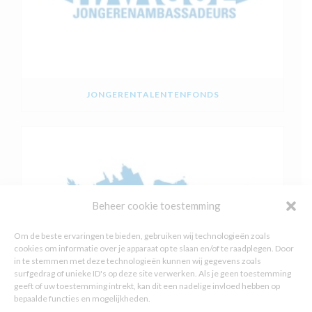
JONGERENTALENTENFONDS
Beheer cookie toestemming
Om de beste ervaringen te bieden, gebruiken wij technologieën zoals
cookies om informatie over je apparaat op te slaan en/of te raadplegen. Door
in te stemmen met deze technologieën kunnen wij gegevens zoals
surfgedrag of unieke ID's op deze site verwerken. Als je geen toestemming
geeft of uw toestemming intrekt, kan dit een nadelige invloed hebben op
bepaalde functies en mogelijkheden.