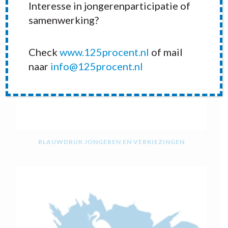
Interesse in jongerenparticipatie of
samenwerking?
Check
www.125procent.nl
of mail
naar
info@125procent.nl
BLAUWDRUK JONGEREN EN VERKIEZINGEN