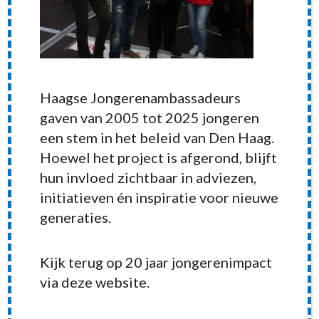
Haagse Jongerenambassadeurs
gaven van 2005 tot 2025 jongeren
een stem in het beleid van Den Haag.
Hoewel het project is afgerond, blijft
hun invloed zichtbaar in adviezen,
initiatieven én inspiratie voor nieuwe
generaties.
RECENT POSTS
Kijk terug op 20 jaar jongerenimpact
via deze website.