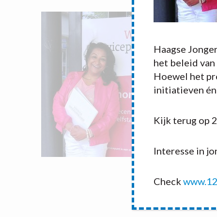
Haagse Jonger
het beleid van
Hoewel het pro
initiatieven é
Kijk terug op 
Interesse in j
Check
www.12