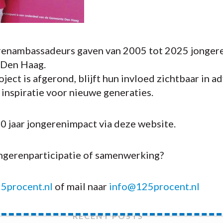
enambassadeurs gaven van 2005 tot 2025 jongere
 Den Haag.
ject is afgerond, blijft hun invloed zichtbaar in a
n inspiratie voor nieuwe generaties.
20 jaar jongerenimpact via deze website.
ongerenparticipatie of samenwerking?
5procent.nl
of mail naar
info@125procent.nl
RECENT POSTS