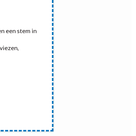
n een stem in
dviezen,