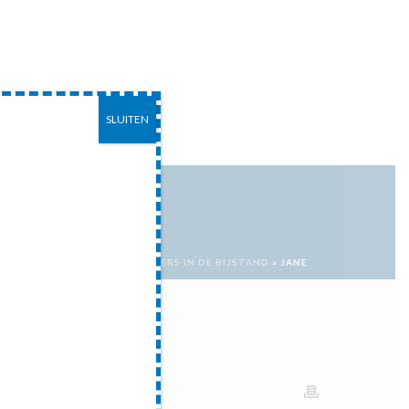
SLUITEN
EITEN
CONTACT
ERKCHEQUE EN JONGE MOEDERS IN DE BIJSTAND
»
JANE