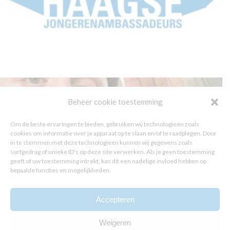
Beheer cookie toestemming
Om de beste ervaringen te bieden, gebruiken wij technologieën zoals
cookies om informatie over je apparaat op te slaan en/of te raadplegen. Door
in te stemmen met deze technologieën kunnen wij gegevens zoals
surfgedrag of unieke ID's op deze site verwerken. Als je geen toestemming
geeft of uw toestemming intrekt, kan dit een nadelige invloed hebben op
bepaalde functies en mogelijkheden.
Accepteren
Weigeren