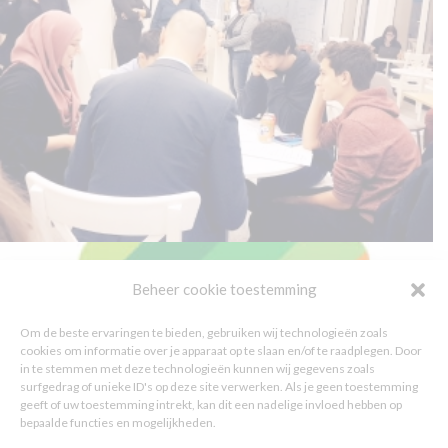
Beheer cookie toestemming
Om de beste ervaringen te bieden, gebruiken wij technologieën zoals
cookies om informatie over je apparaat op te slaan en/of te raadplegen. Door
in te stemmen met deze technologieën kunnen wij gegevens zoals
surfgedrag of unieke ID's op deze site verwerken. Als je geen toestemming
geeft of uw toestemming intrekt, kan dit een nadelige invloed hebben op
bepaalde functies en mogelijkheden.