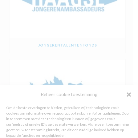
JONGERENTALENTENFONDS
Beheer cookie toestemming
Om de beste ervaringen te bieden, gebruiken wij technologieën zoals
cookies om informatie over je apparaat op te slaan en/of te raadplegen. Door
in te stemmen met deze technologieën kunnen wij gegevens zoals
surfgedrag of unieke ID's op deze site verwerken. Als je geen toestemming
geeft of uw toestemming intrekt, kan dit een nadelige invloed hebben op
bepaalde functies en mogelijkheden.