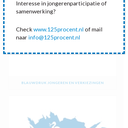
Interesse in jongerenparticipatie of
samenwerking?
Check
www.125procent.nl
of mail
naar
info@125procent.nl
BLAUWDRUK JONGEREN EN VERKIEZINGEN