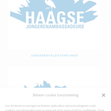
JONGERENTALENTENFONDS
Beheer cookie toestemming
Om de beste ervaringen te bieden, gebruiken wij technologieën zoals
cookies om informatie over je apparaat op te slaan en/of te raadplegen. Door