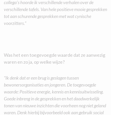
collega’s hoorde ik verschillende verhalen over de
verschillende tafels. Van hele positieve mooie gesprekken
tot aan schurende gesprekken met wat cynische
voorzitters.”
Was het een toegevoegde waarde dat ze aanwezig
waren en zo ja, op welke wijze?
“Ik denk dat er een brug is geslagen tussen
bewonersorganisaties en jongeren. De toegevoegde
waarde: Positieve energie, kennis en kennisuitwisseling.
Goede inbreng in de gesprekken en het daadwerkelijk
tonen van nieuwe inzichten die voorheen nog niet geland
waren. Denk hierbij bijvoorbeeld ook aan gebruik social