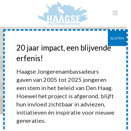
SLUITEN
20 jaar impact, een blijvende
erfenis!
Jongerenambassadeurs in
Haagse Jongerenambassadeurs
Almere
gaven van 2005 tot 2025 jongeren
een stem in het beleid van Den Haag.
Hoewel het project is afgerond, blijft
hun invloed zichtbaar in adviezen,
initiatieven én inspiratie voor nieuwe
generaties.