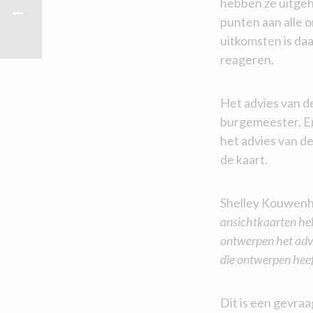
hebben ze uitgeh
punten aan alle 
uitkomsten is da
reageren.
Het advies van d
burgemeester. Er
het advies van d
de kaart.
Shelley Kouwenh
ansichtkaarten he
ontwerpen het adv
die ontwerpen heeft
Dit is een gevra