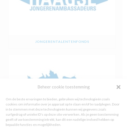
JONGERENTALENTENFONDS
Beheer cookie toestemming
Om de beste ervaringen te bieden, gebruiken wij technologieën zoals
cookies om informatie over je apparaat op te slaan en/of te raadplegen. Door
in te stemmen met deze technologieën kunnen wij gegevens zoals
surfgedrag of unieke ID's op deze site verwerken. Als je geen toestemming
geeft of uw toestemming intrekt, kan dit een nadelige invloed hebben op
bepaalde functies en mogelijkheden.