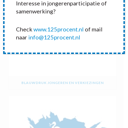
Interesse in jongerenparticipatie of
samenwerking?
Check
www.125procent.nl
of mail
naar
info@125procent.nl
BLAUWDRUK JONGEREN EN VERKIEZINGEN